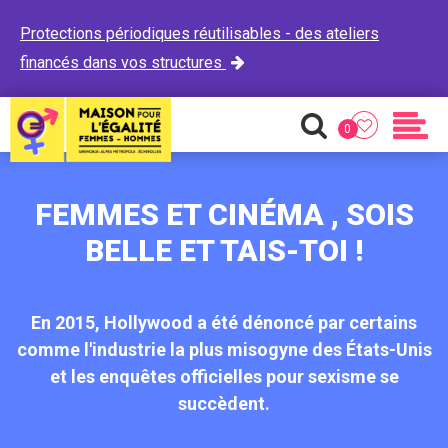
Protections périodiques réutilisables - des ateliers
financés dans vos structures

0
Favoris
Recherche
Men
FEMMES ET CINÉMA , SOIS
BELLE ET TAIS-TOI !
En 2015, Hollywood a été dénoncé par certains
comme l'industrie la plus misogyne des États-Unis
et les enquêtes officielles pour sexisme se
succèdent.