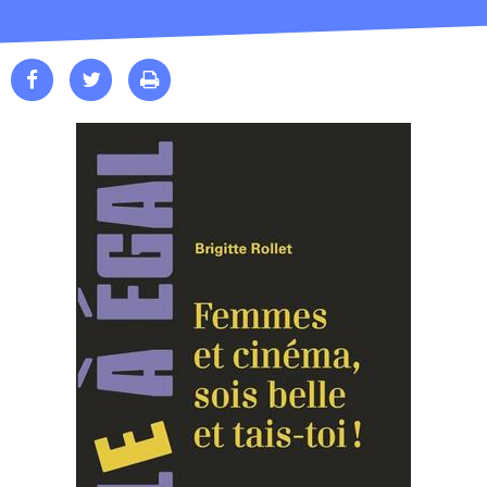


