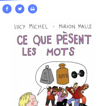


