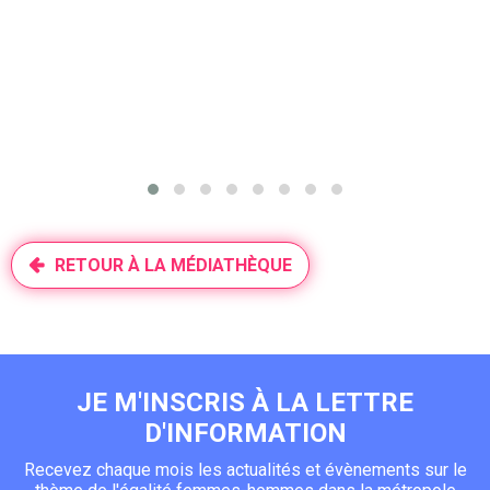
RETOUR À LA MÉDIATHÈQUE
JE M'INSCRIS À LA LETTRE
D'INFORMATION
Recevez chaque mois les actualités et évènements sur le