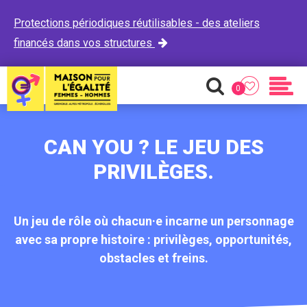
Protections périodiques réutilisables - des ateliers
financés dans vos structures

0
Favoris
Recherche
Men
CAN YOU ? LE JEU DES
PRIVILÈGES.
Un jeu de rôle où chacun·e incarne un personnage
avec sa propre histoire : privilèges, opportunités,
obstacles et freins.