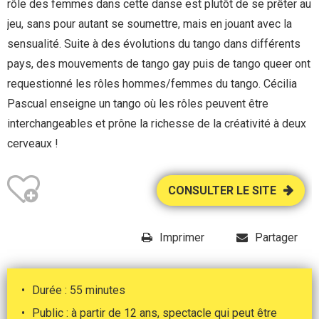
rôle des femmes dans cette danse est plutôt de se prêter au
jeu, sans pour autant se soumettre, mais en jouant avec la
sensualité. Suite à des évolutions du tango dans différents
pays, des mouvements de tango gay puis de tango queer ont
requestionné les rôles hommes/femmes du tango. Cécilia
Pascual enseigne un tango où les rôles peuvent être
interchangeables et prône la richesse de la créativité à deux
cerveaux !
CONSULTER LE SITE
Imprimer
Partager
Durée : 55 minutes
Public : à partir de 12 ans, spectacle qui peut être