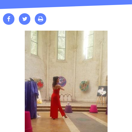


