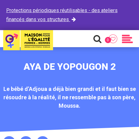
Protections périodiques réutilisables - des ateliers
financés dans vos structures

0
Favoris
Recherche
Men
AYA DE YOPOUGON 2
Le bébé d’Adjoua a déjà bien grandi et il faut bien se
résoudre à la réalité, il ne ressemble pas à son père,
Moussa.