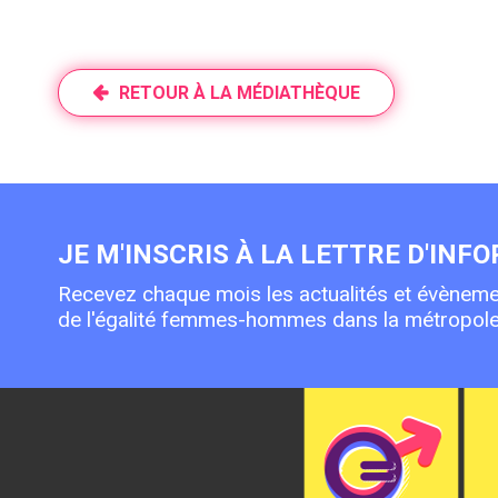
RETOUR À LA MÉDIATHÈQUE
JE M'INSCRIS À LA LETTRE D'INF
Recevez chaque mois les actualités et évèneme
de l'égalité femmes-hommes dans la métropole