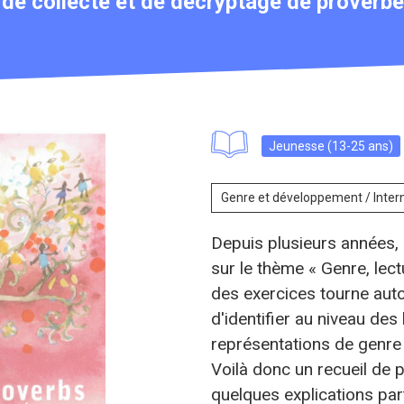
il de collecte et de décryptage de proverbes
Jeunesse (13-25 ans)
Genre et développement / Inter
Depuis plusieurs années,
sur le thème « Genre, lect
des exercices tourne auto
d'identifier au niveau des
représentations de genr
Voilà donc un recueil d
quelques explications par