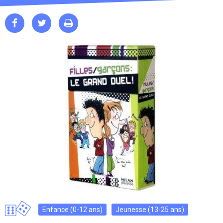



Enfance (0-12 ans)
Jeunesse (13-25 ans)