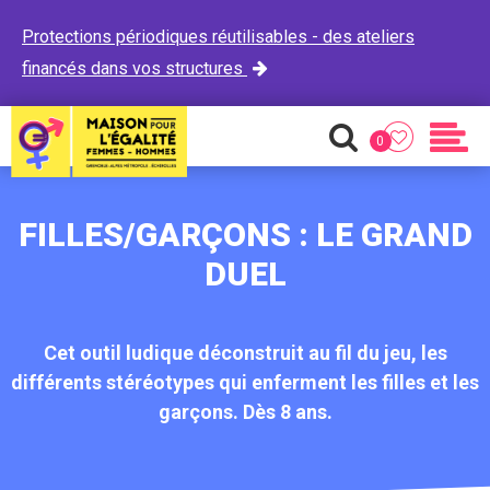
Protections périodiques réutilisables - des ateliers
financés dans vos structures

0
Favoris
Recherche
Men
FILLES/GARÇONS : LE GRAND
DUEL
Cet outil ludique déconstruit au fil du jeu, les
différents stéréotypes qui enferment les filles et les
garçons. Dès 8 ans.