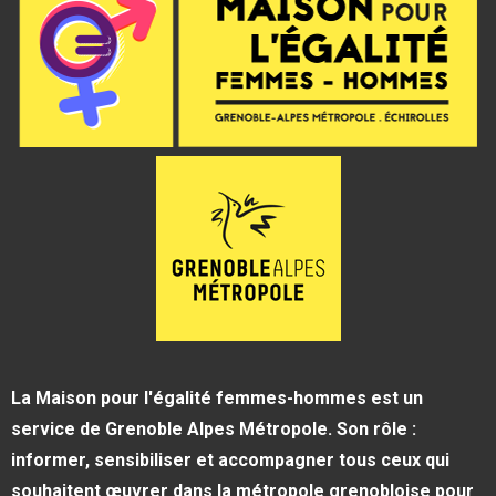
mail
La Maison pour l'égalité femmes-hommes est un
service de Grenoble Alpes Métropole. Son rôle :
informer, sensibiliser et accompagner tous ceux qui
souhaitent œuvrer dans la métropole grenobloise pour