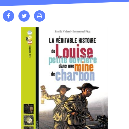


