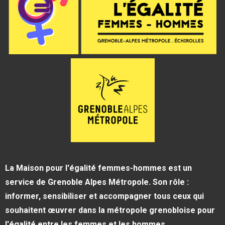
La Maison pour l'égalité femmes-hommes est un
service de Grenoble Alpes Métropole. Son rôle :
informer, sensibiliser et accompagner tous ceux qui
souhaitent œuvrer dans la métropole grenobloise pour
l'égalité entre les femmes et les hommes.