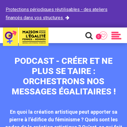
Protections périodiques réutilisables - des ateliers
financés dans vos structures

0
Favoris
Recherche
Men
PODCAST - CRÉER ET NE
PLUS SE TAIRE :
ORCHESTRONS NOS
MESSAGES ÉGALITAIRES !
En quoi la création artistique peut apporter sa
pierre à l’édifice du féminisme ? Quels sont les