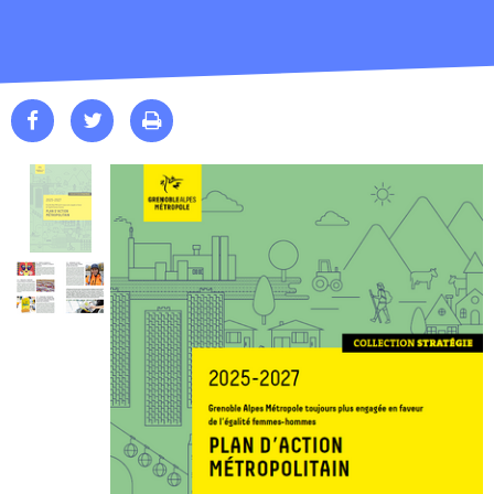


