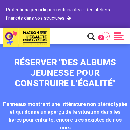
Protections périodiques réutilisables - des ateliers
financés dans vos structures

0
Favoris
Recherche
Men
RÉSERVER "DES ALBUMS
JEUNESSE POUR
CONSTRUIRE L’ÉGALITÉ"
Panneaux montrant une littérature non-stéréotypée
et qui donne un aperçu de la situation dans les
livres pour enfants, encore très sexistes de nos
jours.