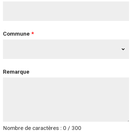
Commune
*
Remarque
Nombre de caractères : 0 / 300