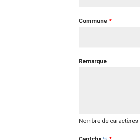
Commune
*
Remarque
Nombre de caractères :
Captcha
*