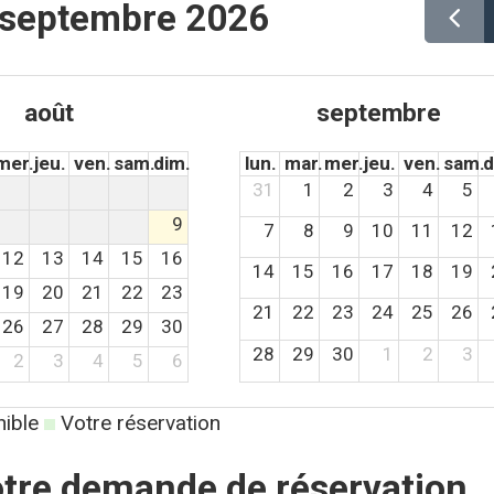
 septembre 2026
août
septembre
mer.
jeu.
ven.
sam.
dim.
lun.
mar.
mer.
jeu.
ven.
sam.
d
31
1
2
3
4
5
9
7
8
9
10
11
12
12
13
14
15
16
14
15
16
17
18
19
19
20
21
22
23
21
22
23
24
25
26
26
27
28
29
30
28
29
30
1
2
3
2
3
4
5
6
ible
Votre réservation
tre demande de réservation