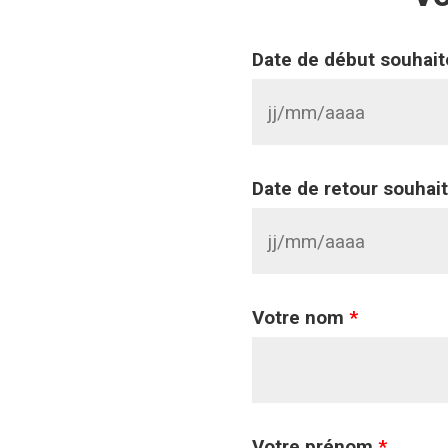
Date de début souhai
Date de retour souhai
Votre nom
*
Votre prénom
*