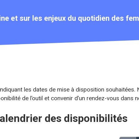
ne et sur les enjeux du quotidien des femme
indiquant les dates de mise à disposition souhaitées
onibilité de l’outil et convenir d’un rendez-vous dans n
alendrier des disponibilités