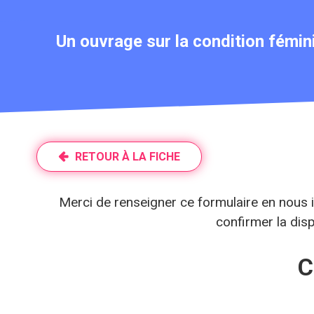
Un ouvrage sur la condition fémini
RETOUR À LA FICHE
Merci de renseigner ce formulaire en nous 
confirmer la disp
C