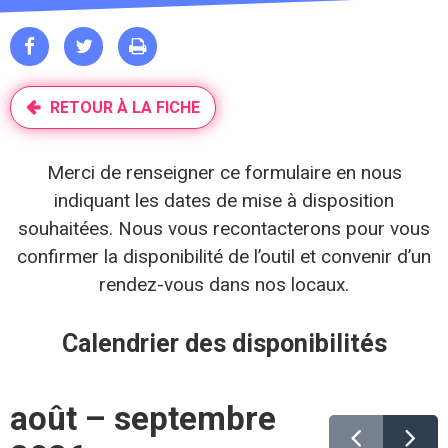



RETOUR À LA FICHE
Merci de renseigner ce formulaire en nous
indiquant les dates de mise à disposition
souhaitées. Nous vous recontacterons pour vous
confirmer la disponibilité de l’outil et convenir d’un
rendez-vous dans nos locaux.
Calendrier des disponibilités
août – septembre