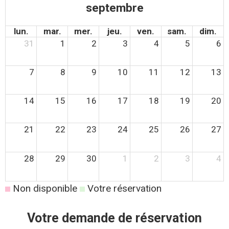
septembre
lun.
mar.
mer.
jeu.
ven.
sam.
dim.
31
1
2
3
4
5
6
7
8
9
10
11
12
13
14
15
16
17
18
19
20
21
22
23
24
25
26
27
28
29
30
1
2
3
4
Non disponible
Votre réservation
Votre demande de réservation