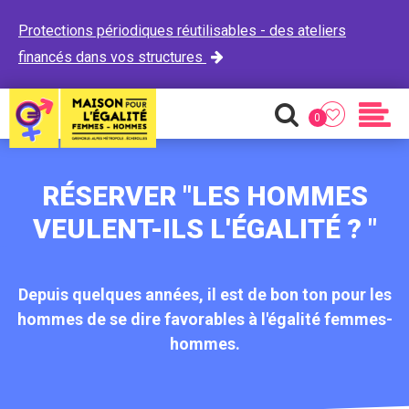
Protections périodiques réutilisables - des ateliers
financés dans vos structures

0
Favoris
Recherche
Men
RÉSERVER "LES HOMMES
VEULENT-ILS L'ÉGALITÉ ? "
Depuis quelques années, il est de bon ton pour les
hommes de se dire favorables à l'égalité femmes-
hommes.