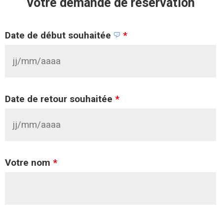
Votre demande de réservation
Date de début souhaitée
*
Date de retour souhaitée
*
Votre nom
*