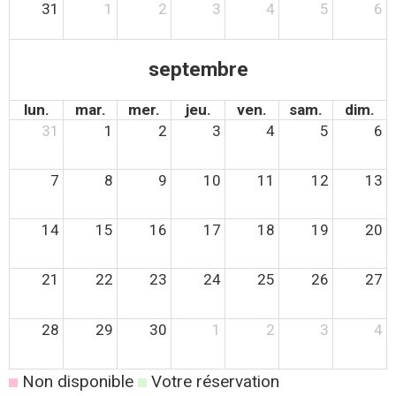
31
1
2
3
4
5
6
septembre
lun.
mar.
mer.
jeu.
ven.
sam.
dim.
31
1
2
3
4
5
6
7
8
9
10
11
12
13
14
15
16
17
18
19
20
21
22
23
24
25
26
27
28
29
30
1
2
3
4
Non disponible
Votre réservation