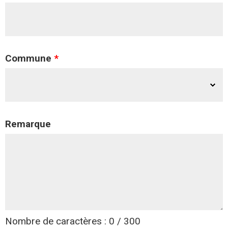
Commune
*
Remarque
Nombre de caractères : 0 / 300