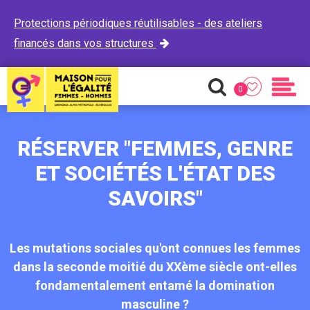
Protections périodiques réutilisables - des ateliers
financés dans vos structures

0
Favoris
Recherche
Men
RÉSERVER "FEMMES, GENRE
ET SOCIÉTÉS L'ÉTAT DES
SAVOIRS"
Les mutations sociales qu'ont connues les femmes
dans la seconde moitié du XXème siècle ont-elles
fondamentalement entamé la domination
masculine ?