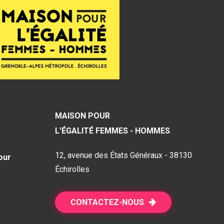
MAISON POUR
L'ÉGALITÉ FEMMES - HOMMES
12, avenue des États Généraux - 38130
our
Échirolles
CONTACTEZ-NOUS