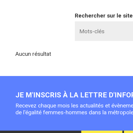
Rechercher sur le site
Aucun résultat
JE M'INSCRIS À LA LETTRE D'INF
Recevez chaque mois les actualités et évèneme
de l'égalité femmes-hommes dans la métropole